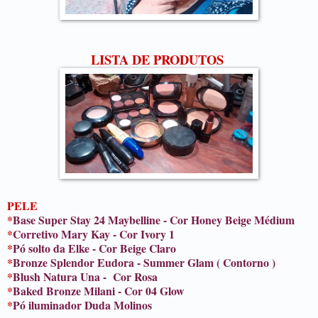
LISTA DE PRODUTOS
PELE
*
Base Super Stay 24 Maybelline - Cor Honey Beige Médium
*
Corretivo Mary Kay - Cor Ivory 1
*
Pó solto da Elke - Cor Beige Claro
*
Bronze Splendor Eudora - Summer Glam ( Contorno )
*
Blush Natura Una - Cor Rosa
*
Baked Bronze Milani - Cor 04 Glow
*
Pó iluminador Duda Molinos