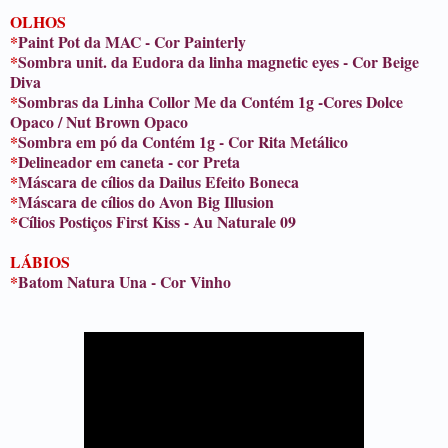
OLHOS
*
Paint Pot da MAC - Cor Painterly
*
Sombra unit. da Eudora da linha magnetic eyes - Cor Beige
Diva
*
Sombras da Linha Collor Me da Contém 1g -Cores Dolce
Opaco /
Nut Brown Opaco
*
Sombra em pó da Contém 1g - Cor Rita Metálico
*
Delineador em caneta - cor Preta
*
Máscara de cílios da Dailus Efeito Boneca
*
Máscara de cílios do Avon Big Illusion
*
Cílios Postiços First Kiss - Au Naturale 09
LÁBIOS
*
Batom Natura Una - Cor Vinho