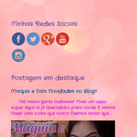
Minhas Redes Sociais
Postagem em destaque
Maquia e Fala Novidades no Blog!!
Olá minha gente lindaaaa!! Mais um vídeo
super legal aí já liberadinho para vocês. E vamos
fazer uma coisa que nunca fizemos antes que ...