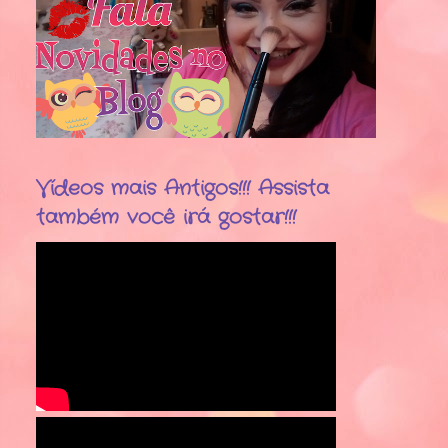
Vídeos mais Antigos!!! Assista
também você irá gostar!!!