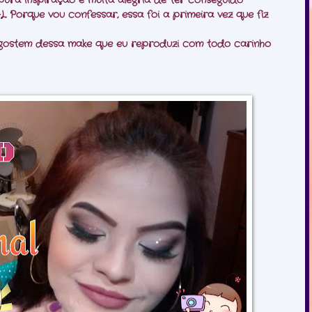
 pura inspiração e muita alegria de ter conseguido
orque vou confessar, essa foi a primeira vez que fiz
stem dessa make que eu reproduzi com todo carinho