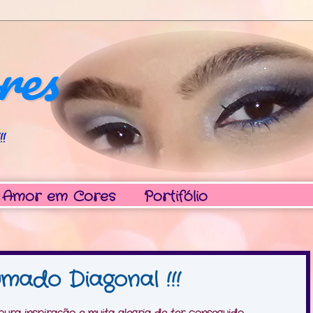
res
!
 Amor em Cores
Portifólio
mado Diagonal !!!