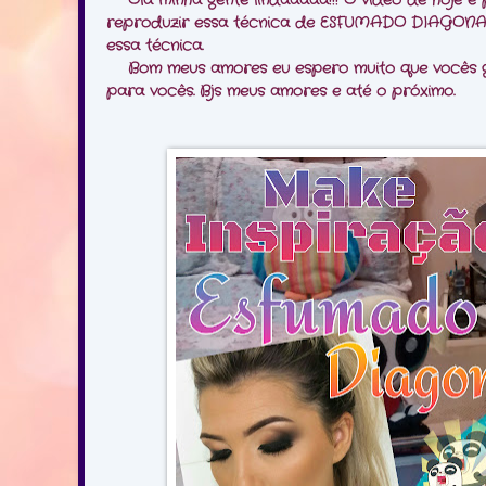
Olá minha gente lindaaaaa!!! O vídeo de hoje é
reproduzir essa técnica de ESFUMADO DIAGONAL. P
essa técnica.
Bom meus amores eu espero muito que vocês go
para vocês. Bjs meus amores e até o próximo.