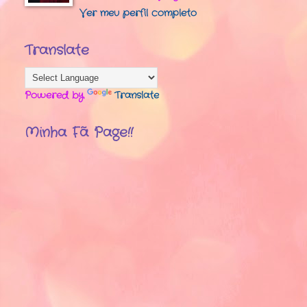
Ver meu perfil completo
Translate
Powered by
Translate
Minha Fã Page!!