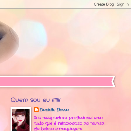
Quem sou eu !!!!!!!
Danielle Bessa
Sou maquiadora profissional amo
tudo que é relacionado ao munda
da beleza e maquiagem.