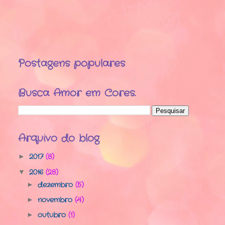
Postagens populares
Busca Amor em Cores.
Arquivo do blog
2017
(8)
►
2016
(28)
▼
dezembro
(5)
►
novembro
(4)
►
outubro
(1)
►