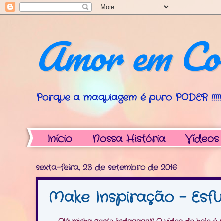
Amor em Co
Porque a maquiagem é puro PODER !!!!!!
Início
Nossa História
Vídeos
sexta-feira, 23 de setembro de 2016
Make Inspiração - Esfu