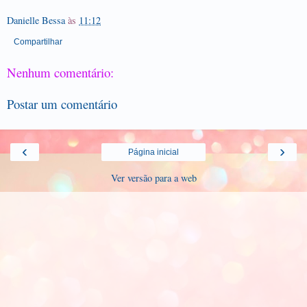
Danielle Bessa
às
11:12
Compartilhar
Nenhum comentário:
Postar um comentário
‹
›
Página inicial
Ver versão para a web