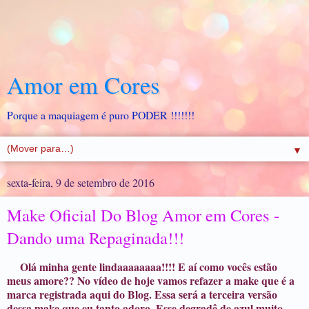
Amor em Cores
Porque a maquiagem é puro PODER !!!!!!!
▼
sexta-feira, 9 de setembro de 2016
Make Oficial Do Blog Amor em Cores -
Dando uma Repaginada!!!
Olá minha gente lindaaaaaaaa!!!! E aí como vocês estão
meus amore?? No vídeo de hoje vamos refazer a make que é a
marca registrada aqui do Blog. Essa será a terceira versão
dessa make que eu tanto adoro. Esse degradê de azul muito