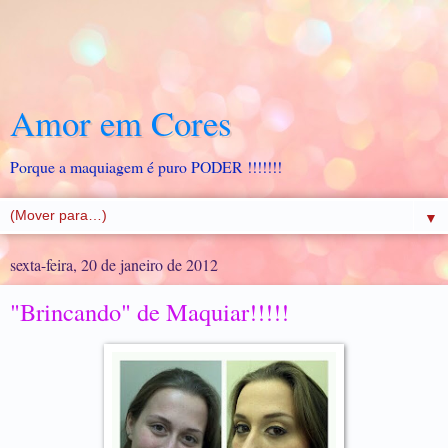
Amor em Cores
Porque a maquiagem é puro PODER !!!!!!!
▼
sexta-feira, 20 de janeiro de 2012
"Brincando" de Maquiar!!!!!