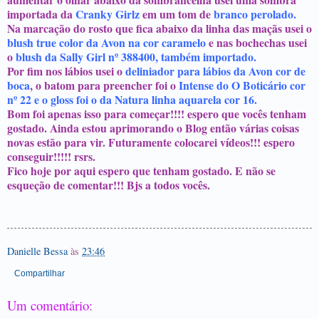
importada da
Cranky Girlz
em um tom de
branco perolado.
Na marcação do rosto que fica abaixo da linha das maçãs usei o
blush true color da Avon na cor caramelo
e nas bochechas usei
o
blush da Sally Girl nº 388400, também importado.
Por fim nos lábios usei o
deliniador para lábios da Avon cor de
boca
, o batom para preencher foi o
Intense do O Boticário cor
nº 22 e o gloss foi o da Natura linha aquarela cor 16.
Bom foi apenas isso para começar!!!! espero que vocês tenham
gostado. Ainda estou aprimorando o Blog então várias coisas
novas estão para vir. Futuramente colocarei vídeos!!! espero
conseguir!!!!! rsrs.
Fico hoje por aqui espero que tenham gostado. E não se
esqueção de comentar!!! Bjs a todos vocês.
Danielle Bessa
às
23:46
Compartilhar
Um comentário: