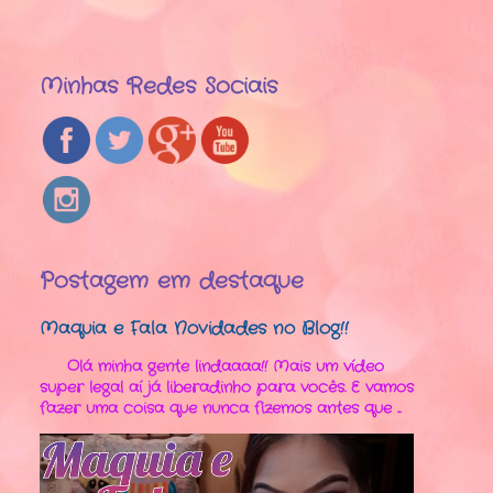
Minhas Redes Sociais
Postagem em destaque
Maquia e Fala Novidades no Blog!!
Olá minha gente lindaaaa!! Mais um vídeo
super legal aí já liberadinho para vocês. E vamos
fazer uma coisa que nunca fizemos antes que ...