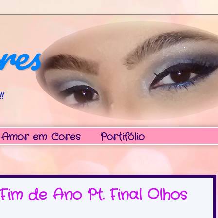
res
!
 Amor em Cores
Portifólio
Fim de Ano Pt. Final Olhos