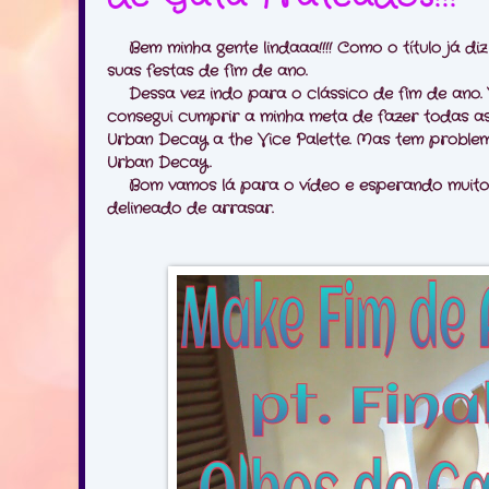
Bem minha gente lindaaa!!!! Como o título já di
suas festas de fim de ano.
Dessa vez indo para o clássico de fim de ano. V
consegui cumprir a minha meta de fazer todas a
Urban Decay a the Vice Palette. Mas tem problema
Urban Decay.
Bom vamos lá para o vídeo e esperando muito
delineado de arrasar.