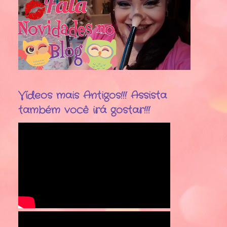
Vídeos mais Antigos!!! Assista
também você irá gostar!!!