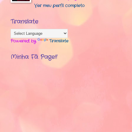
Ver meu perfil completo
Translate
Powered by
Translate
Minha Fã Page!!