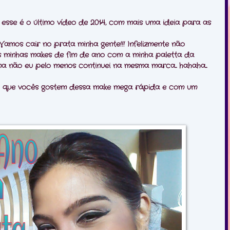
z esse é o último vídeo de 2014, com mais uma ideia para as
amos cair no prata minha gente!!! Infelizmente não
s minhas makes de fim de ano com a minha paletta da
 não eu pelo menos continuei na mesma marca... hahaha...
 que vocês gostem dessa make mega rápida e com um