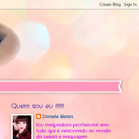
Quem sou eu !!!!!!!
Danielle Bessa
Sou maquiadora profissional amo
tudo que é relacionado ao munda
da beleza e maquiagem.