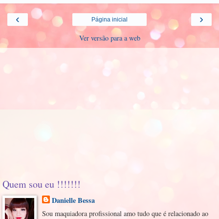
‹
›
Página inicial
Ver versão para a web
Quem sou eu !!!!!!!
Danielle Bessa
Sou maquiadora profissional amo tudo que é relacionado ao