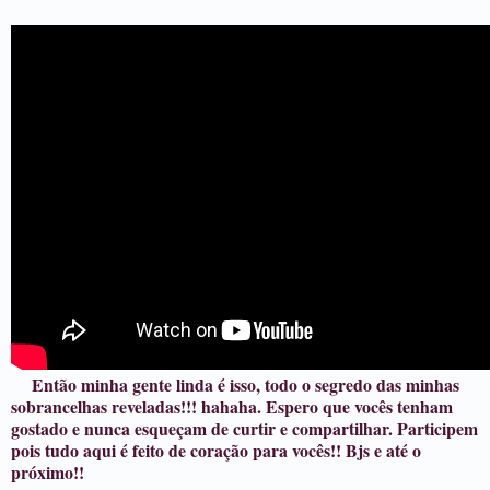
Então minha gente linda é isso, todo o segredo das minhas
sobrancelhas reveladas!!! hahaha. Espero que vocês tenham
gostado e nunca esqueçam de curtir e compartilhar. Participem
pois tudo aqui é feito de coração para vocês!! Bjs e até o
próximo!!