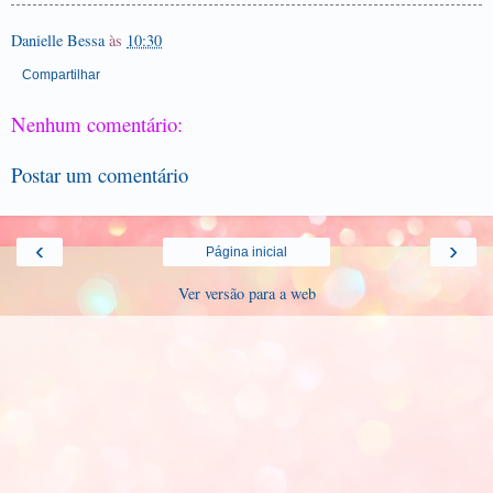
Danielle Bessa
às
10:30
Compartilhar
Nenhum comentário:
Postar um comentário
‹
›
Página inicial
Ver versão para a web