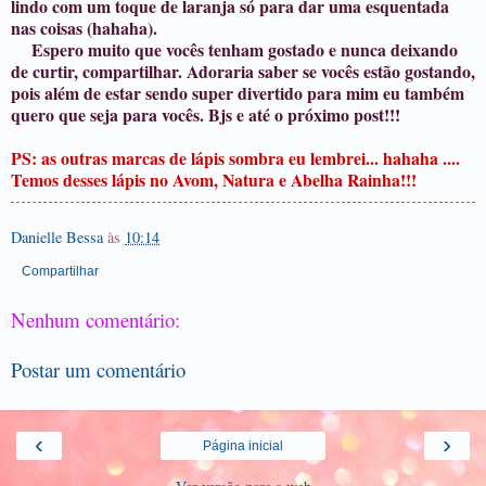
lindo com um toque de laranja só para dar uma esquentada
nas coisas (hahaha).
Espero muito que vocês tenham gostado e nunca deixando
de curtir, compartilhar. Adoraria saber se vocês estão gostando,
pois além de estar sendo super divertido para mim eu também
quero que seja para vocês. Bjs e até o próximo post!!!
PS: as outras marcas de lápis sombra eu lembrei... hahaha ....
Temos desses lápis no Avom, Natura e Abelha Rainha!!!
Danielle Bessa
às
10:14
Compartilhar
Nenhum comentário:
Postar um comentário
‹
›
Página inicial