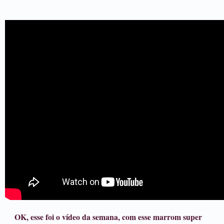
OK, esse foi o vídeo da semana, com esse marrom super