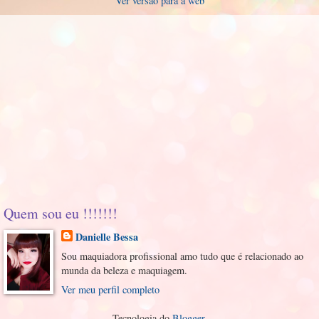
Ver versão para a web
Quem sou eu !!!!!!!
Danielle Bessa
Sou maquiadora profissional amo tudo que é relacionado ao
munda da beleza e maquiagem.
Ver meu perfil completo
Tecnologia do
Blogger
.